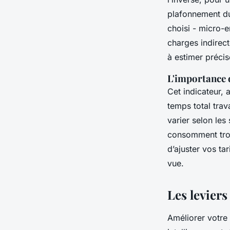
plafonnement du 
choisi - micro-e
charges indirect
à estimer précis
L'importance d
Cet indicateur, 
temps total trav
varier selon les 
consomment trop
d’ajuster vos ta
vue.
Les leviers
Améliorer votre t