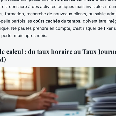
 est consacré à des activités critiques mais invisibles : réu
s, formation, recherche de nouveaux clients, ou saisie admi
pelle parfois les
coûts cachés du temps
, doivent être int
gique. Ne pas les prendre en compte, c’est risquer de fixer u
 à perte, mois après mois.
e calcul : du taux horaire au Taux Journa
M)