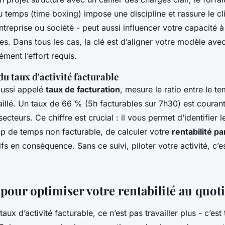
temps (time boxing) impose une discipline et rassure le cli
ntreprise ou société - peut aussi influencer votre capacité 
es. Dans tous les cas, la clé est d’aligner votre modèle ave
ément l’effort requis.
u taux d'activité facturable
aussi appelé
taux de facturation
, mesure le ratio entre le te
aillé. Un taux de 66 % (5h facturables sur 7h30) est courant
secteurs. Ce chiffre est crucial : il vous permet d’identifier l
 de temps non facturable, de calculer votre
rentabilité pa
rifs en conséquence. Sans ce suivi, piloter votre activité, c’e
 pour optimiser votre rentabilité au quot
aux d’activité facturable, ce n’est pas travailler plus - c’est 