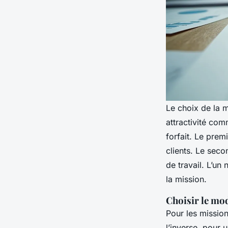
Le choix de la m
attractivité com
forfait. Le prem
clients. Le sec
de travail. L’un
la mission.
Choisir le mod
Pour les mission
l’inverse, pour u