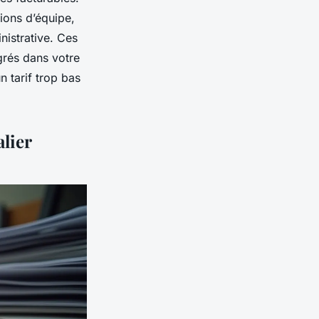
nions d’équipe,
nistrative. Ces
égrés dans votre
n tarif trop bas
lier