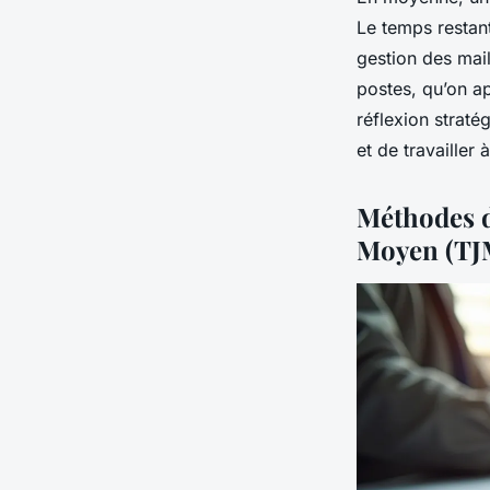
Le temps restant
gestion des mail
postes, qu’on ap
réflexion straté
et de travailler
Méthodes d
Moyen (TJ