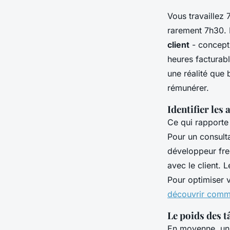
Vous travaillez 
rarement 7h30. E
client
- concepti
heures facturabl
une réalité que
rémunérer.
Identifier les
Ce qui rapporte d
Pour un consulta
développeur free
avec le client. 
Pour optimiser vo
découvrir comme
Le poids des t
En moyenne, un