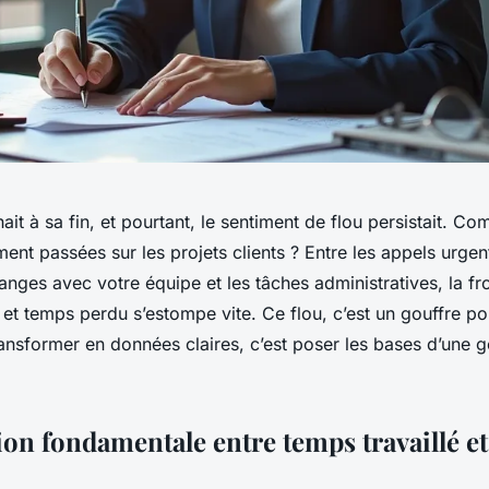
ait à sa fin, et pourtant, le sentiment de flou persistait. C
ent passées sur les projets clients ? Entre les appels urgent
hanges avec votre équipe et les tâches administratives, la fr
et temps perdu s’estompe vite. Ce flou, c’est un gouffre po
transformer en données claires, c’est poser les bases d’une g
ion fondamentale entre temps travaillé e