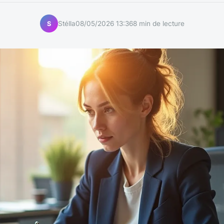
Stélla
08/05/2026 13:36
8 min de lecture
S