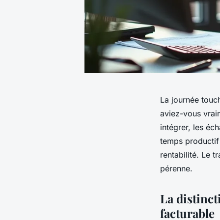
La journée touch
aviez-vous vraim
intégrer, les éc
temps productif 
rentabilité. Le 
pérenne.
La distinct
facturable