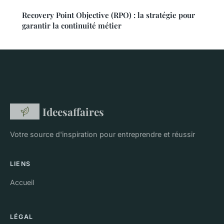
Recovery Point Objective (RPO) : la stratégie pour
garantir la continuité métier
Ideesaffaires
Votre source d'inspiration pour entreprendre et réussir
LIENS
Accueil
LÉGAL