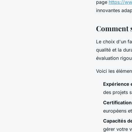
page
https://ww
innovantes ada
Comment sé
Le choix d'un f
qualité et la du
évaluation rigou
Voici les élémen
Expérience 
des projets s
Certificatio
européens et
Capacités d
gérer votre