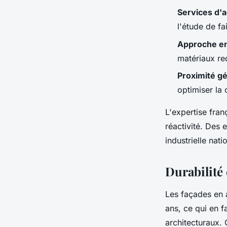
Services d
l'étude de fai
Approche e
matériaux re
Proximité g
optimiser la
L'expertise fran
réactivité. Des 
industrielle nati
Durabilité 
Les façades en 
ans, ce qui en f
architecturaux. 