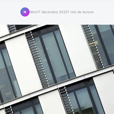
Nino
17 décembre 2025
7 min de lecture
N