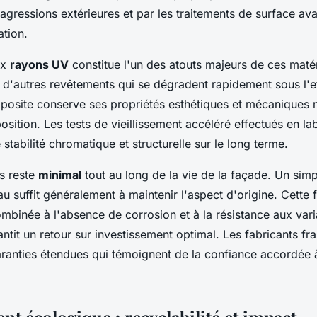
agressions extérieures et par les traitements de surface av
ation.
ux
rayons UV
constitue l'un des atouts majeurs de ces maté
d'autres revêtements qui se dégradent rapidement sous l'eff
posite conserve ses propriétés esthétiques et mécaniques
sition. Les tests de vieillissement accéléré effectués en la
 stabilité chromatique et structurelle sur le long terme.
is reste
minimal
tout au long de la vie de la façade. Un sim
au suffit généralement à maintenir l'aspect d'origine. Cette f
mbinée à l'absence de corrosion et à la résistance aux vari
ntit un retour sur investissement optimal. Les fabricants fr
aranties étendues qui témoignent de la confiance accordée 