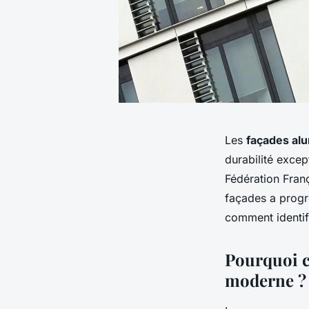
Les
façades al
durabilité excep
Fédération Fran
façades a progr
comment identif
Pourquoi ce
moderne ?