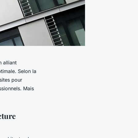
 alliant
timale. Selon la
sites pour
sionnels. Mais
cture