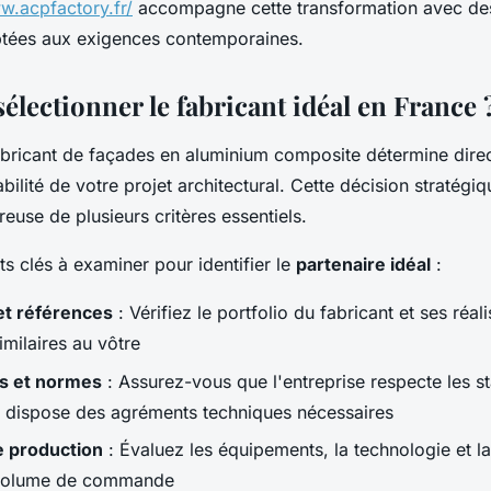
w.acpfactory.fr/
accompagne cette transformation avec des
ptées aux exigences contemporaines.
lectionner le fabricant idéal en France 
abricant de façades en aluminium composite détermine dire
rabilité de votre projet architectural. Cette décision stratégi
reuse de plusieurs critères essentiels.
ts clés à examiner pour identifier le
partenaire idéal
:
et références
: Vérifiez le portfolio du fabricant et ses réal
imilaires au vôtre
ns et normes
: Assurez-vous que l'entreprise respecte les s
 dispose des agréments techniques nécessaires
e production
: Évaluez les équipements, la technologie et l
 volume de commande