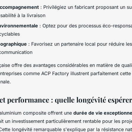
'accompagnement
: Privilégiez un fabricant proposant un s
sabilité à la livraison
nvironnementale
: Optez pour des processus éco-responsa
cyclables
éographique
: Favorisez un partenaire local pour réduire les
 communication
çaise offre des avantages considérables en matière de quali
entreprises comme ACP Factory illustrent parfaitement cette
onale.
et performance : quelle longévité espérer
aluminium composite offrent une
durée de vie exceptionne
ait un investissement particulièrement rentable pour les proj
Cette longévité remarquable s'explique par la résistance nat