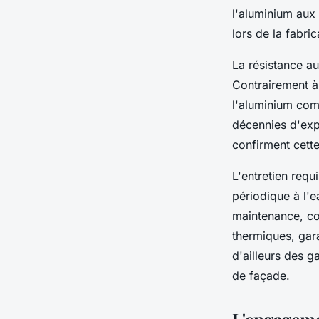
l'aluminium aux 
lors de la fabric
La résistance a
Contrairement à 
l'aluminium com
décennies d'expo
confirment cette
L'entretien requ
périodique à l'e
maintenance, co
thermiques, gara
d'ailleurs des g
de façade.