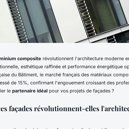
uminium composite
révolutionnent l'architecture moderne en
tionnelle, esthétique raffinée et performance énergétique op
çaise du Bâtiment, le marché français des matériaux compo
essé de 15%, confirmant l'engouement croissant des profes
ier le
partenaire idéal
pour vos projets de façades ?
s façades révolutionnent-elles l'archite