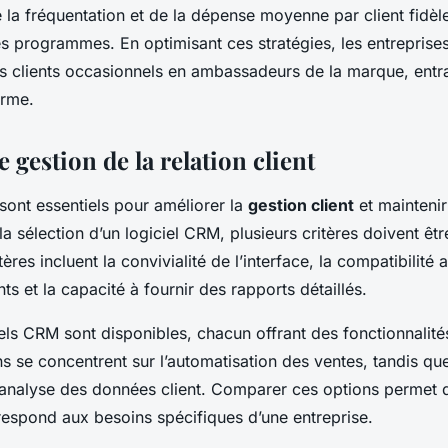
 la fréquentation et de la dépense moyenne par client fidèle
ces programmes. En optimisant ces stratégies, les entreprise
rs clients occasionnels en ambassadeurs de la marque, entr
erme.
e gestion de la relation client
sont essentiels pour améliorer la
gestion client
et maintenir
la sélection d’un logiciel CRM, plusieurs critères doivent êtr
res incluent la convivialité de l’interface, la compatibilité 
ts et la capacité à fournir des rapports détaillés.
iels CRM sont disponibles, chacun offrant des fonctionnalité
s se concentrent sur l’automatisation des ventes, tandis que
l’analyse des données client. Comparer ces options permet d
respond aux besoins spécifiques d’une entreprise.