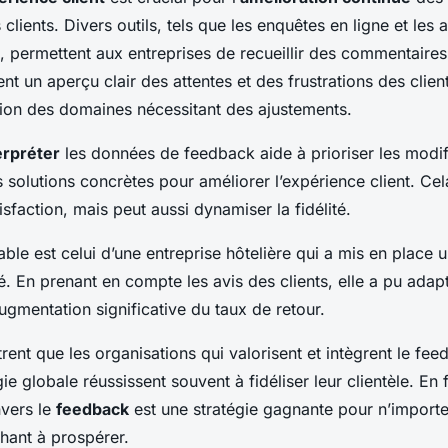
clients. Divers outils, tels que les enquêtes en ligne et les a
, permettent aux entreprises de recueillir des commentaire
nt un aperçu clair des attentes et des frustrations des clients
cation des domaines nécessitant des ajustements.
erpréter
les données de feedback aide à prioriser les modif
solutions concrètes pour améliorer l’expérience client. Ce
isfaction, mais peut aussi dynamiser la fidélité.
le est celui d’une entreprise hôtelière qui a mis en place
. En prenant en compte les avis des clients, elle a pu adapt
ugmentation significative du taux de retour.
ent que les organisations qui valorisent et intègrent le fee
gie globale réussissent souvent à fidéliser leur clientèle. En
vers le
feedback
est une stratégie gagnante pour n’importe
hant à prospérer.