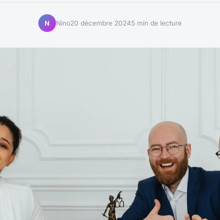
Nino
20 décembre 2024
5 min de lecture
N