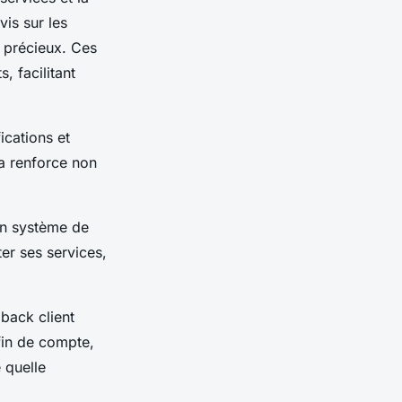
vis sur les
s précieux. Ces
, facilitant
ications et
la renforce non
 un système de
er ses services,
dback client
 fin de compte,
 quelle