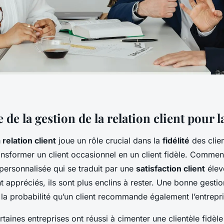
de la gestion de la relation client pour la
 relation client
joue un rôle crucial dans la
fidélité
des clie
ansformer un client occasionnel en un client fidèle. Comment
personnalisée qui se traduit par une
satisfaction client
élev
nt appréciés, ils sont plus enclins à rester. Une bonne gestio
la probabilité qu’un client recommande également l’entrepri
taines entreprises ont réussi à cimenter une clientèle fidèl