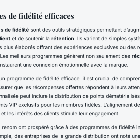
 de fidélité efficaces
 de fidélité
sont des outils stratégiques permettant d’aug
ient
et de soutenir la
rétention
. Ils varient de simples sys
plus élaborés offrant des expériences exclusives ou des
 Les meilleurs programmes génèrent non seulement des
ré
 instaurent une connexion émotionnelle avec la marque.
un programme de fidélité efficace, il est crucial de compre
assurer que les récompenses offertes répondent à leurs atte
alisée peut inclure la distribution de points dématérialisés
ts VIP exclusifs pour les membres fidèles. L’alignement 
 et les intérêts des clients stimule leur engagement.
renom ont prospéré grâce à des programmes de fidélité i
mple, des entreprises de la grande distribution ont noté u