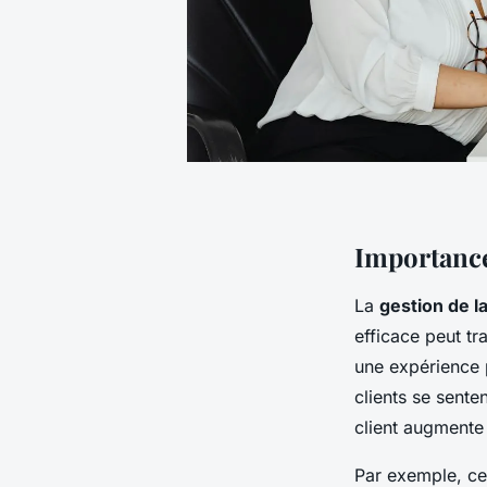
Importance 
La
gestion de la
efficace peut tr
une expérience 
clients se sente
client augmente 
Par exemple, cer