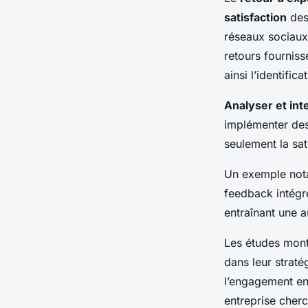
satisfaction
des 
réseaux sociaux
retours fournisse
ainsi l’identifi
Analyser et int
implémenter des 
seulement la sat
Un exemple notab
feedback intégré
entraînant une a
Les études montr
dans leur straté
l’engagement en
entreprise cherc