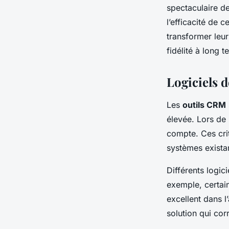
spectaculaire de
l’efficacité de 
transformer leu
fidélité à long t
Logiciels d
Les
outils CRM
élevée. Lors de 
compte. Ces critè
systèmes existan
Différents logic
exemple, certain
excellent dans 
solution qui cor