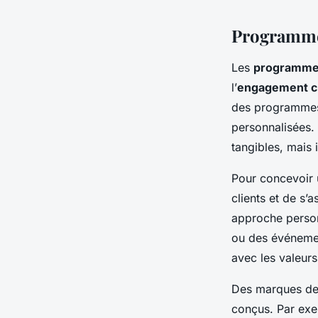
Programmes
Les
programmes
l’
engagement cl
des programmes 
personnalisées.
tangibles, mais
Pour concevoir 
clients et de s’
approche personn
ou des événemen
avec les valeurs
Des marques de 
conçus. Par exe