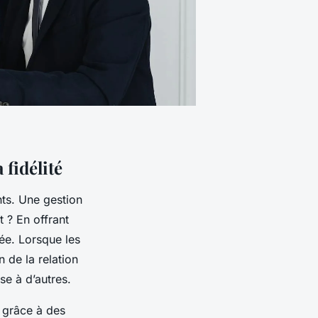
 fidélité
nts. Une gestion
 ? En offrant
ée. Lorsque les
n de la relation
se à d’autres.
e grâce à des