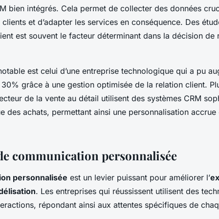
 bien intégrés. Cela permet de collecter des données cruci
 clients et d’adapter les services en conséquence. Des étu
client est souvent le facteur déterminant dans la décision de r
otable est celui d’une entreprise technologique qui a pu au
de 30% grâce à une gestion optimisée de la relation client. Pl
ecteur de la vente au détail utilisent des systèmes CRM sop
que des achats, permettant ainsi une personnalisation accrue
 de communication personnalisée
on personnalisée
est un levier puissant pour améliorer l’
ex
idélisation
. Les entreprises qui réussissent utilisent des tec
teractions, répondant ainsi aux attentes spécifiques de cha